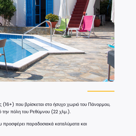
ικες (16+) που βρίσκεται στο ήσυχο χωριό του Πάνορμου,
 την πόλη του Ρεθύμνου (22 χλμ.).
που προσφέρει παραδοσιακά καταλύματα και