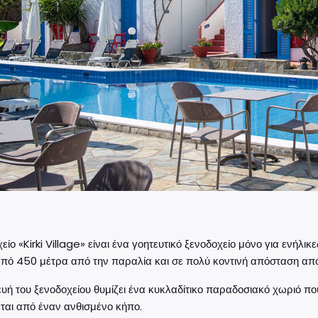
είο «Kirki Village» είναι ένα γοητευτικό ξενοδοχείο μόνο για ενήλ
από 450 μέτρα από την παραλία και σε πολύ κοντινή απόσταση από
υή του ξενοδοχείου θυμίζει ένα κυκλαδίτικο παραδοσιακό χωριό 
ται από έναν ανθισμένο κήπο.