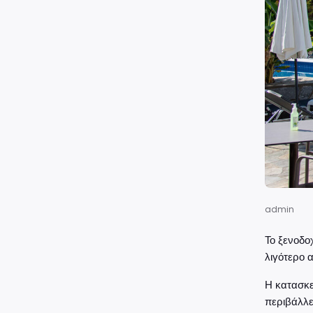
admin
Το ξενοδοχ
λιγότερο 
Η κατασκε
περιβάλλε