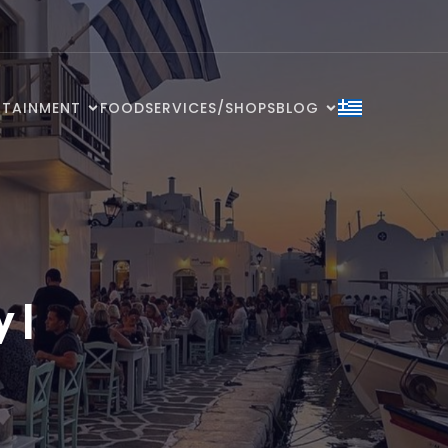
RTAINMENT
FOOD
SERVICES/SHOPS
BLOG
 |