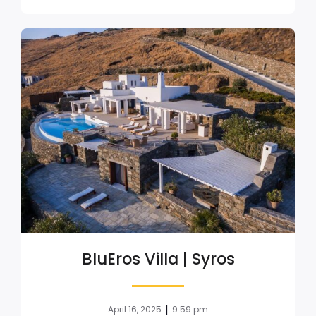
BluEros Villa | Syros
|
April 16, 2025
9:59 pm