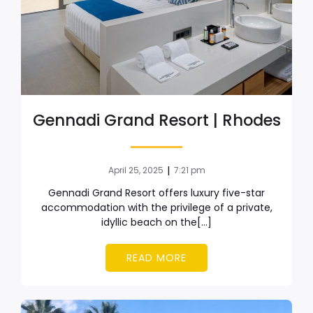
Gennadi Grand Resort | Rhodes
|
April 25, 2025
7:21 pm
Gennadi Grand Resort offers luxury five-star
accommodation with the privilege of a private,
idyllic beach on the[…]
READ MORE