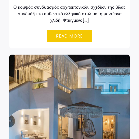
Ο κομψός συνδυασμός αρχιτεκτονικών σχεδίων της βίλας
συνδυάζει το αυθεντικό ελληνικό στυλ με τη μοντέρνα
χλιδή. Φτιαγμένο[…]
READ MORE