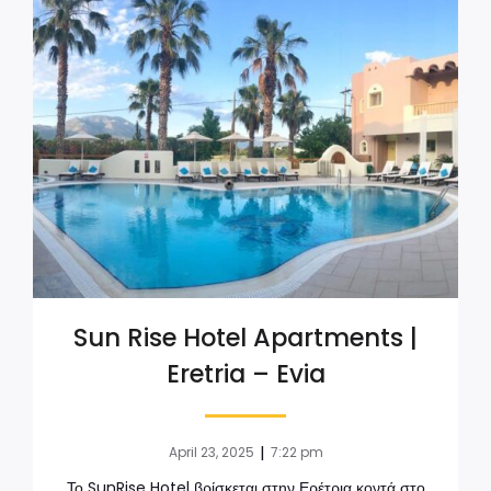
Sun Rise Hotel Apartments |
Eretria – Evia
|
April 23, 2025
7:22 pm
Το SunRise Hotel βρίσκεται στην Ερέτρια κοντά στο