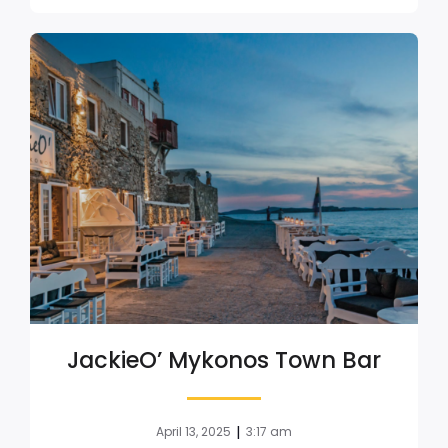
JackieO’ Mykonos Town Bar
|
April 13, 2025
3:17 am