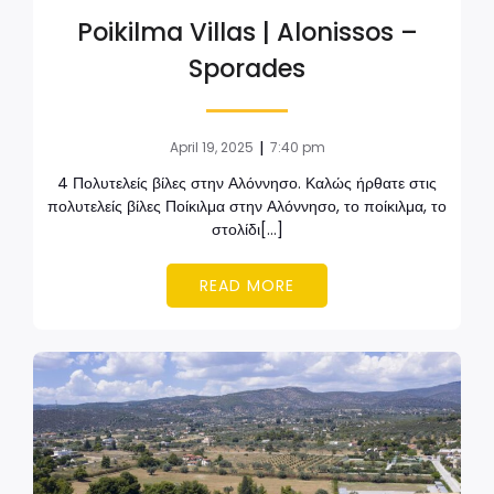
Poikilma Villas | Alonissos –
Sporades
|
April 19, 2025
7:40 pm
4 Πολυτελείς βίλες στην Αλόννησο. Καλώς ήρθατε στις
πολυτελείς βίλες Ποίκιλμα στην Αλόννησο, το ποίκιλμα, το
στολίδι[…]
READ MORE