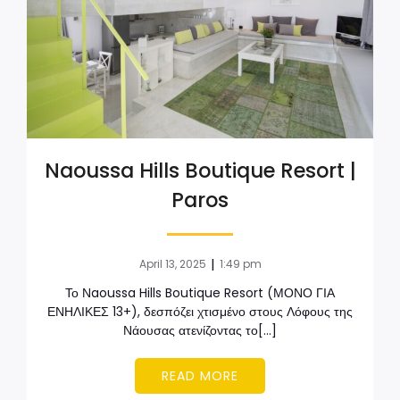
Naoussa Hills Boutique Resort |
Paros
|
April 13, 2025
1:49 pm
Το Νaoussa Hills Boutique Resort (ΜΟΝΟ ΓΙΑ
ΕΝΗΛΙΚΕΣ 13+), δεσπόζει χτισμένο στους Λόφους της
Νάουσας ατενίζοντας το[…]
READ MORE