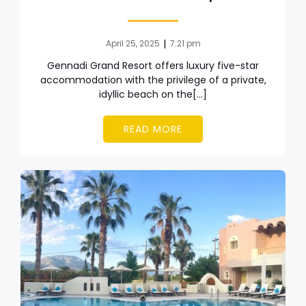
|
April 25, 2025
7:21 pm
Gennadi Grand Resort offers luxury five-star
accommodation with the privilege of a private,
idyllic beach on the[…]
READ MORE