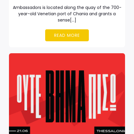
Ambassadors is located along the quay of the 700-
year-old Venetian port of Chania and grants a
sense[…]
READ MORE