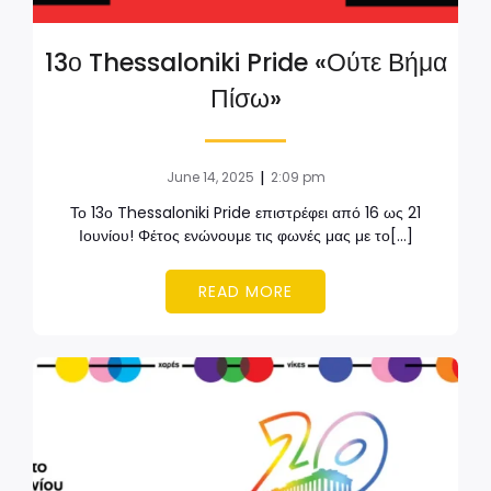
13ο Thessaloniki Pride «Ούτε Βήμα
Πίσω»
|
June 14, 2025
2:09 pm
Το 13ο Thessaloniki Pride επιστρέφει από 16 ως 21
Ιουνίου! Φέτος ενώνουμε τις φωνές μας με το[…]
READ MORE