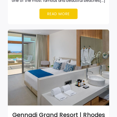
one of the most famous and beautiful beaches[…]
READ MORE
Gennadi Grand Resort | Rhodes