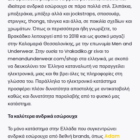
ιδιαίτερα ανδρικά εσώρουχα σε πάρα πολλά στιλ. Σλιπάκια,
μποξεράκια, μπόξερ αλλά και jockstraps, σπασουάρ,
στρινγκς, thongs, τάνγκα και άλλα, σε ποικιλία σχεδίων και
χρωμάτων. Όπως οι περισσότεροι ήδη γνωρίζετε, το
Βρακάδικο λειτουργεί από το 2018 και ως φυσικό μαγαζί
στην Καλαμαριά Θεσσαλονίκης, με την επωνυμία Men and
Underwear. Στην ουσία το Vrakadiko.gr είναι το
menandunderwear.com/shop στα ελληνικά, με σκοπό
να διευκολύνει τον Έλληνα καταναλωτή να παραγγείλει
ηλεκτρονικά, μιας και θα βρει όλες τις πληροφορίες στη
γλώσσα του. Παράλληλα το ηλεκτρονικό κατάστημα
προσφέρει πλέον δυνατότητα αποστολής με αντικαταβολή
καθώς και δυνατότητα παραλαβής από το φυσικό μας
κατάστημα.
Τα καλύτερα ανδρικά εσώρουχα
Το μόνο κατάστημα στην Ελλάδα που συγκεντρώνει
ανδρικά εσώρουχα από διεθνή brands, όπως
Adam