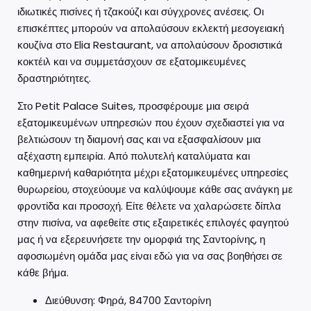
ιδιωτικές πισίνες ή τζακούζι και σύγχρονες ανέσεις. Οι
επισκέπτες μπορούν να απολαύσουν εκλεκτή μεσογειακή
κουζίνα στο Elia Restaurant, να απολαύσουν δροσιστικά
κοκτέιλ και να συμμετάσχουν σε εξατομικευμένες
δραστηριότητες.
Στο Petit Palace Suites, προσφέρουμε μια σειρά
εξατομικευμένων υπηρεσιών που έχουν σχεδιαστεί για να
βελτιώσουν τη διαμονή σας και να εξασφαλίσουν μια
αξέχαστη εμπειρία. Από πολυτελή καταλύματα και
καθημερινή καθαριότητα μέχρι εξατομικευμένες υπηρεσίες
θυρωρείου, στοχεύουμε να καλύψουμε κάθε σας ανάγκη με
φροντίδα και προσοχή. Είτε θέλετε να χαλαρώσετε δίπλα
στην πισίνα, να αφεθείτε στις εξαιρετικές επιλογές φαγητού
μας ή να εξερευνήσετε την ομορφιά της Σαντορίνης, η
αφοσιωμένη ομάδα μας είναι εδώ για να σας βοηθήσει σε
κάθε βήμα.
Διεύθυνση: Φηρά, 84700 Σαντορίνη