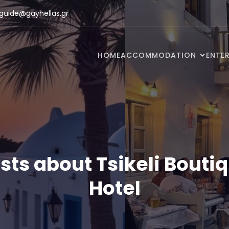
guide@gayhellas.gr
HOME
ACCOMMODATION
ENTE
sts about Tsikeli Bouti
Hotel