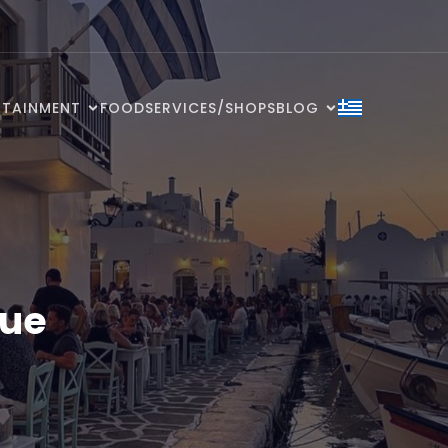
RTAINMENT
FOOD
SERVICES/SHOPS
BLOG
que