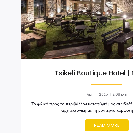
Tsikeli Boutique Hotel |
|
April 11, 2025
2:08 pm
Το φιλικό προς το περιβάλλον καταφύγιό μας συνδυά
αρχιτεκτονική με τη μοντέρνα κομψότη
READ MORE