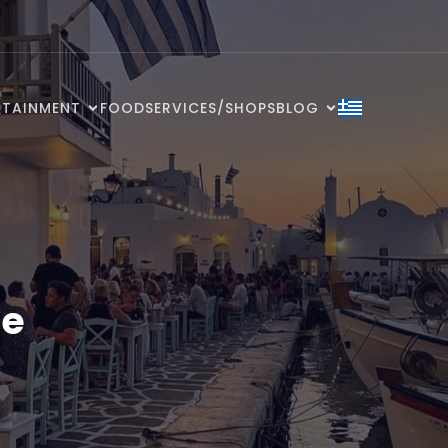
RTAINMENT
FOOD
SERVICES/SHOPS
BLOG
ge