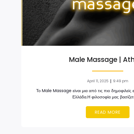
Male Massage | At
|
April 11, 2025
9:49 pm
Το Male Massage είναι μια από τις πιο δημοφιλείς ε
Ελλάδα.Η φιλοσοφία μας βασίζετ
READ MORE