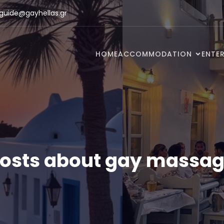
guide@gayhellas.gr
HOME
ACCOMMODATION
ENTE
osts about gay massa